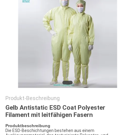
SITEMAP
PRIVACY
POLICY
Produkt-Beschreibung
Gelb Antistatic ESD Coat Polyester
Filament mit leitfähigen Fasern
Produktbeschreibung
Die ESD-Beschichtungen bestehen aus einem