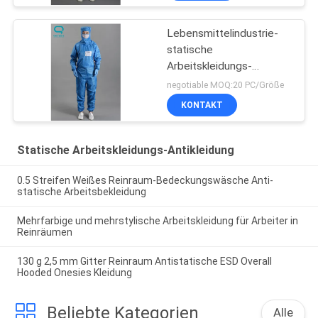
Lebensmittelindustrie-
statische
Arbeitskleidungs-
Antikleidung
negotiable MOQ:20 PC/Größe
KONTAKT
Statische Arbeitskleidungs-Antikleidung
0.5 Streifen Weißes Reinraum-Bedeckungswäsche Anti-
statische Arbeitsbekleidung
Mehrfarbige und mehrstylische Arbeitskleidung für Arbeiter in
Reinräumen
130 g 2,5 mm Gitter Reinraum Antistatische ESD Overall
Hooded Onesies Kleidung
Beliebte Kategorien
Alle