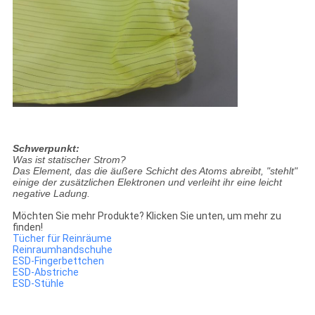
Schwerpunkt:
Was ist statischer Strom?
Das Element, das die äußere Schicht des Atoms abreibt, "stehlt"
einige der zusätzlichen Elektronen und verleiht ihr eine leicht
negative Ladung.
Möchten Sie mehr Produkte? Klicken Sie unten, um mehr zu
finden!
Tücher für Reinräume
Reinraumhandschuhe
ESD-Fingerbettchen
ESD-Abstriche
ESD-Stühle