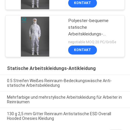
KONTAKT
Polyester-bequeme
statische
Arbeitskleidungs-
Antikleidung
negotiable MOQ:20 PC/Größe
KONTAKT
Statische Arbeitskleidungs-Antikleidung
0.5 Streifen Weißes Reinraum-Bedeckungswäsche Anti-
statische Arbeitsbekleidung
Mehrfarbige und mehrstylische Arbeitskleidung für Arbeiter in
Reinräumen
130 g 2,5 mm Gitter Reinraum Antistatische ESD Overall
Hooded Onesies Kleidung