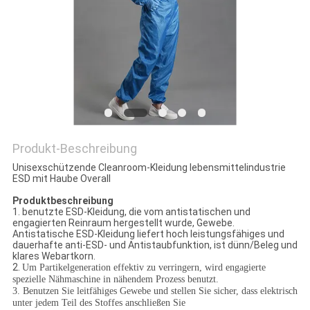
SITEMAP
PRIVACY
POLICY
Produkt-Beschreibung
Unisexschützende Cleanroom-Kleidung lebensmittelindustrie
ESD mit Haube Overall
Produktbeschreibung
1.
benutzte ESD-Kleidung, die vom antistatischen und
engagierten Reinraum hergestellt wurde, Gewebe.
Antistatische ESD-Kleidung liefert hoch leistungsfähiges und
dauerhafte anti-ESD- und Antistaubfunktion, ist dünn/Beleg und
klares Webartkorn
.
2.
Um Partikelgeneration effektiv zu verringern, wird engagierte
spezielle Nähmaschine in nähendem Prozess benutzt.
3. Benutzen Sie leitfähiges Gewebe und stellen Sie sicher, dass elektrisch
unter jedem Teil des Stoffes anschließen Sie