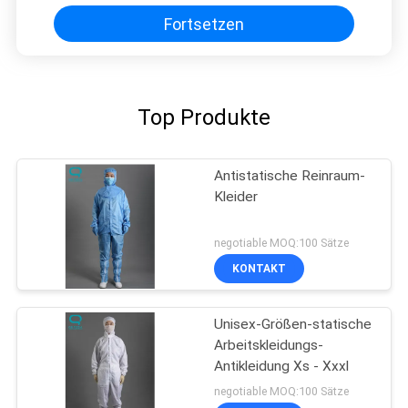
Fortsetzen
Top Produkte
Antistatische Reinraum-
Kleider
negotiable MOQ:100 Sätze
KONTAKT
Unisex-Größen-statische
Arbeitskleidungs-
Antikleidung Xs - Xxxl
negotiable MOQ:100 Sätze