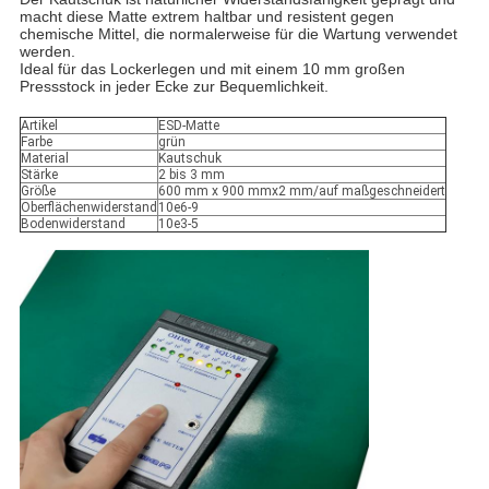
macht diese Matte extrem haltbar und resistent gegen
chemische Mittel, die normalerweise für die Wartung verwendet
werden.
Ideal für das Lockerlegen und mit einem 10 mm großen
Pressstock in jeder Ecke zur Bequemlichkeit.
Artikel
ESD-Matte
Farbe
grün
Material
Kautschuk
Stärke
2 bis 3 mm
Größe
600 mm x 900 mmx2 mm/auf maßgeschneidert
Oberflächenwiderstand
10e6-9
Bodenwiderstand
10e3-5