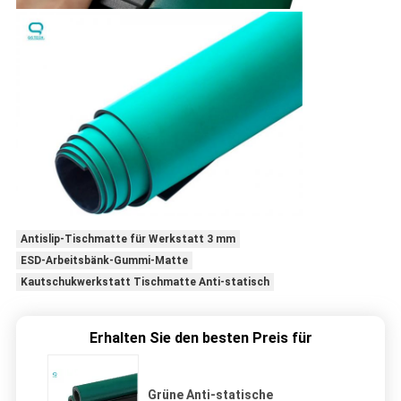
Antislip-Tischmatte für Werkstatt 3 mm
ESD-Arbeitsbänk-Gummi-Matte
Kautschukwerkstatt Tischmatte Anti-statisch
Erhalten Sie den besten Preis für
Grüne Anti-statische