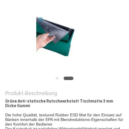
SITEMAP
PRIVACY
POLICY
Produkt-Beschreibung
Grüne Anti-statische Rutschwerkstatt Tischmatte 3 mm
Dicke Gummi
Die hohe Qualität, textured Rubber ESD Mat für den Einsatz auf
Bänken innerhalb der EPA mit Blendreduktions-Eigenschaften für
den Komfort der Bediener.
Der Kautschuk ist natürlicher Widerstandsfähigkeit geprägt und