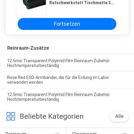
Rutschwerkstatt Tischmatte 3
mm Dicke Gummi
Fortsetzen
Reinraum-Zusätze
12.5mic Transparent Polyimid Film Reinraum Zubehör
Hochtemperaturbeständig
Rose Red ESD-Armbänder, die für die Erdung im Labor
verwendet werden
12.5mic Transparent Polyimid Film Reinraum Zubehör
Hochtemperaturbeständig
Beliebte Kategorien
Alle
Reinraum-
Cleanroom-