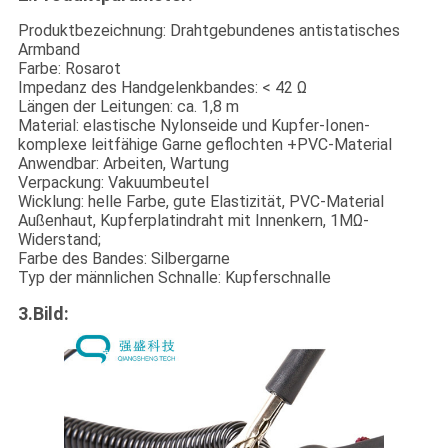
Produktbezeichnung: Drahtgebundenes antistatisches
Armband
Farbe: Rosarot
Impedanz des Handgelenkbandes: < 42 Ω
Längen der Leitungen: ca. 1,8 m
Material: elastische Nylonseide und Kupfer-Ionen-
komplexe leitfähige Garne geflochten +PVC-Material
Anwendbar: Arbeiten, Wartung
Verpackung: Vakuumbeutel
Wicklung: helle Farbe, gute Elastizität, PVC-Material
Außenhaut, Kupferplatindraht mit Innenkern, 1MΩ-
Widerstand;
Farbe des Bandes: Silbergarne
Typ der männlichen Schnalle: Kupferschnalle
3.Bild: