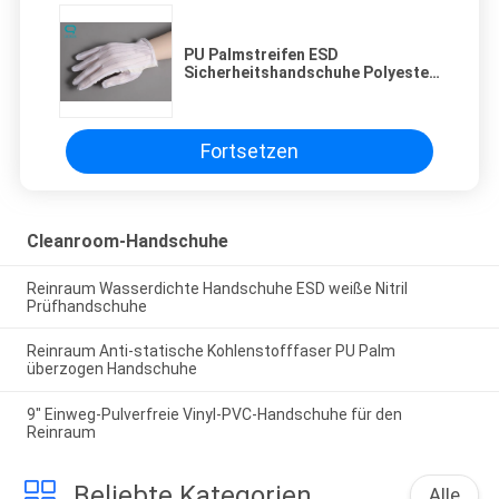
PU Palmstreifen ESD
Sicherheitshandschuhe Polyester
für den Reinraum
Fortsetzen
Cleanroom-Handschuhe
Reinraum Wasserdichte Handschuhe ESD weiße Nitril
Prüfhandschuhe
Reinraum Anti-statische Kohlenstofffaser PU Palm
überzogen Handschuhe
9" Einweg-Pulverfreie Vinyl-PVC-Handschuhe für den
Reinraum
Beliebte Kategorien
Alle