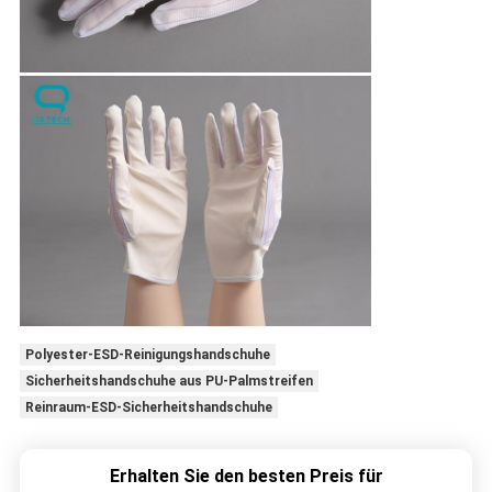
Polyester-ESD-Reinigungshandschuhe
Sicherheitshandschuhe aus PU-Palmstreifen
Reinraum-ESD-Sicherheitshandschuhe
Erhalten Sie den besten Preis für