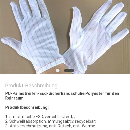
SITEMAP
PRIVACY
POLICY
Produkt-Beschreibung
PU-Palmstreifen-Esd-Sicherhandschuhe Polyester für den
Reinraum
Produktbeschreibung:
1. antistatische ESD, verschleißfest; ,
2. Schweißabsorption, atmungsaktiv, recycelbar;
3- Antiverschmutzung, anti-Rutsch, anti-Wärme.