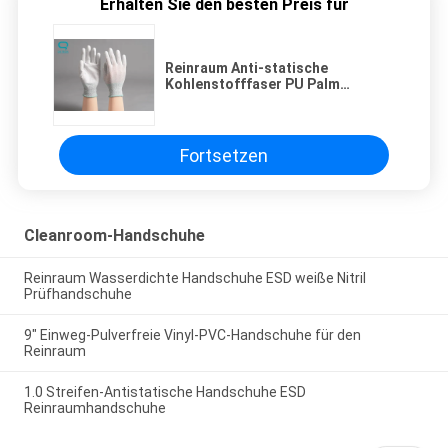
Erhalten Sie den besten Preis für
Reinraum Anti-statische
Kohlenstofffaser PU Palm
überzogen Handschuhe
Fortsetzen
Cleanroom-Handschuhe
Reinraum Wasserdichte Handschuhe ESD weiße Nitril
Prüfhandschuhe
9" Einweg-Pulverfreie Vinyl-PVC-Handschuhe für den
Reinraum
1.0 Streifen-Antistatische Handschuhe ESD
Reinraumhandschuhe