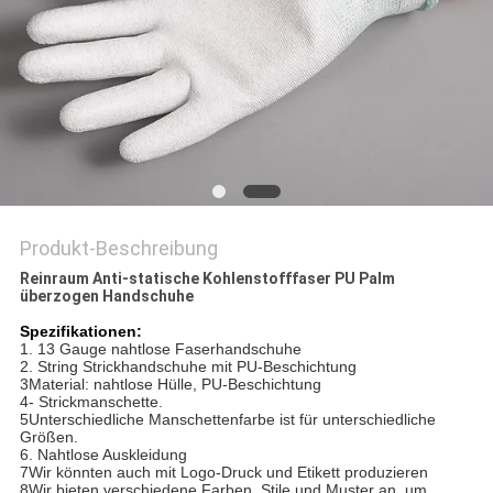
SITEMAP
PRIVACY
POLICY
Produkt-Beschreibung
Reinraum Anti-statische Kohlenstofffaser PU Palm
überzogen Handschuhe
Spezifikationen:
1. 13 Gauge nahtlose Faserhandschuhe
2. String Strickhandschuhe mit PU-Beschichtung
3Material: nahtlose Hülle, PU-Beschichtung
4- Strickmanschette.
5Unterschiedliche Manschettenfarbe ist für unterschiedliche
Größen.
6. Nahtlose Auskleidung
7Wir könnten auch mit Logo-Druck und Etikett produzieren
8Wir bieten verschiedene Farben, Stile und Muster an, um