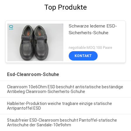
Top Produkte
Schwarze lederne ESD-
Sicherheits-Schuhe
negotiable MOQ:100 Paare
KONTAKT
Esd-Cleanroom-Schuhe
Cleanroom 10e6Ohm ESD beschuht antistatische beständige
Antibeleg Cleanroom-Sicherheits-Schuhe
Halbleiter-Produktion weiche tragbare einzige statische
Antipantoffel ESD
Staubfreier ESD-Cleanroom beschuht Pantoffel-statische
Antischuhe der Sandale-10e9ohm