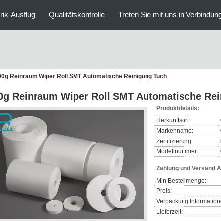
rik-Ausflug
Qualitätskontrolle
Treten Sie mit uns in Verbindun
00g Reinraum Wiper Roll SMT Automatische Reinigung Tuch
0g Reinraum Wiper Roll SMT Automatische Rei
Produktdetails:
Herkunftsort:
Markenname:
Zertifizierung:
Modellnummer:
Zahlung und Versand 
Min Bestellmenge:
Preis:
Verpackung Information
Lieferzeit: