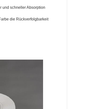
er und schneller Absorption
Farbe die Rückverfolgbarkeit