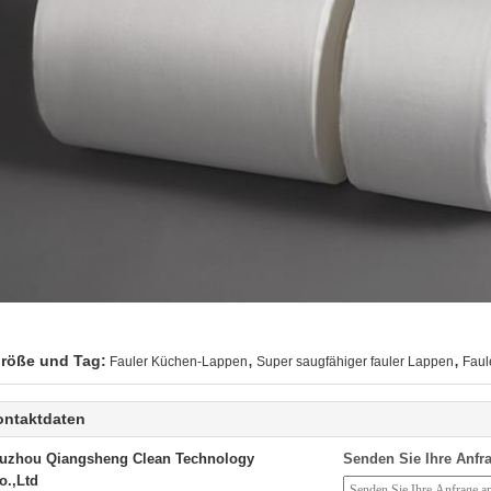
,
,
röße und Tag:
Fauler Küchen-Lappen
Super saugfähiger fauler Lappen
Faul
ontaktdaten
uzhou Qiangsheng Clean Technology
Senden Sie Ihre Anfra
o.,Ltd