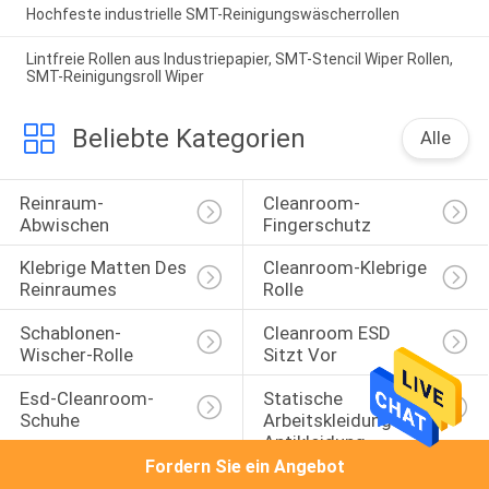
Hochfeste industrielle SMT-Reinigungswäscherrollen
Lintfreie Rollen aus Industriepapier, SMT-Stencil Wiper Rollen,
SMT-Reinigungsroll Wiper
Beliebte Kategorien
Alle
Reinraum-
Cleanroom-
Abwischen
Fingerschutz
Klebrige Matten Des 
Cleanroom-Klebrige 
Reinraumes
Rolle
Schablonen-
Cleanroom ESD 
Wischer-Rolle
Sitzt Vor
Esd-Cleanroom-
Statische 
Schuhe
Arbeitskleidungs-
Antikleidung
Fordern Sie ein Angebot