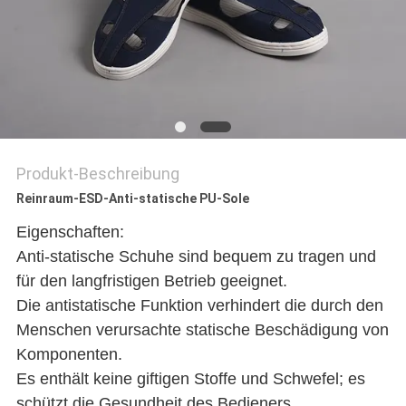
SITEMAP
PRIVACY
POLICY
Produkt-Beschreibung
Reinraum-ESD-Anti-statische PU-Sole
Eigenschaften:
Anti-statische Schuhe sind bequem zu tragen und
für den langfristigen Betrieb geeignet.
Die antistatische Funktion verhindert die durch den
Menschen verursachte statische Beschädigung von
Komponenten.
Es enthält keine giftigen Stoffe und Schwefel; es
schützt die Gesundheit des Bedieners.