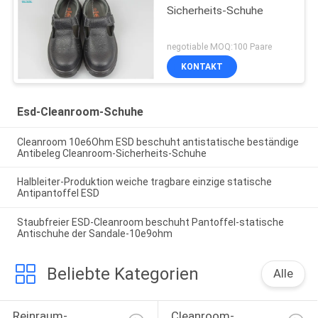
Sicherheits-Schuhe
negotiable MOQ:100 Paare
KONTAKT
Esd-Cleanroom-Schuhe
Cleanroom 10e6Ohm ESD beschuht antistatische beständige
Antibeleg Cleanroom-Sicherheits-Schuhe
Halbleiter-Produktion weiche tragbare einzige statische
Antipantoffel ESD
Staubfreier ESD-Cleanroom beschuht Pantoffel-statische
Antischuhe der Sandale-10e9ohm
Beliebte Kategorien
Alle
Reinraum-
Cleanroom-