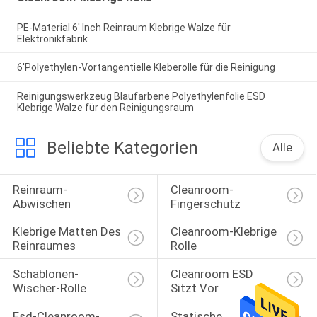
PE-Material 6' Inch Reinraum Klebrige Walze für
Elektronikfabrik
6'Polyethylen-Vortangentielle Kleberolle für die Reinigung
Reinigungswerkzeug Blaufarbene Polyethylenfolie ESD
Klebrige Walze für den Reinigungsraum
Beliebte Kategorien
Alle
Reinraum-
Cleanroom-
Abwischen
Fingerschutz
Klebrige Matten Des 
Cleanroom-Klebrige 
Reinraumes
Rolle
Schablonen-
Cleanroom ESD 
Wischer-Rolle
Sitzt Vor
Esd-Cleanroom-
Statische 