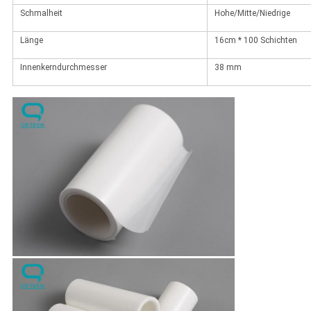
Schmalheit
Hohe/Mitte/Niedrige
Länge
16cm * 100 Schichten
Innenkerndurchmesser
38 mm