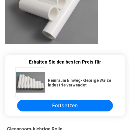
Erhalten Sie den besten Preis für
Reinraum Einweg-Klebrige Walze
Industrie verwendet
Fortsetzen
Cleanroom-klebrige Rolle