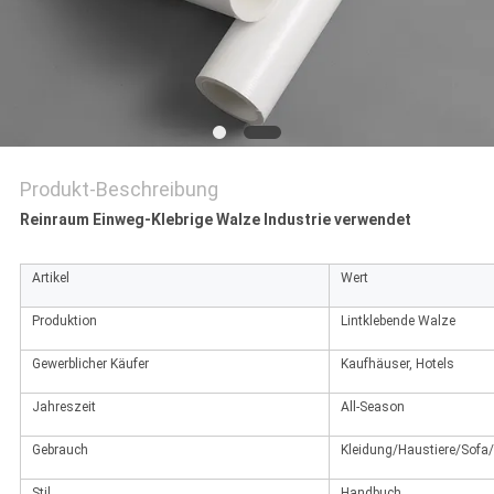
SITEMAP
PRIVACY
POLICY
Produkt-Beschreibung
Reinraum Einweg-Klebrige Walze Industrie verwendet
Artikel
Wert
Produktion
Lintklebende Walze
Gewerblicher Käufer
Kaufhäuser, Hotels
Jahreszeit
All-Season
Gebrauch
Kleidung/Haustiere/Sofa
Stil
Handbuch