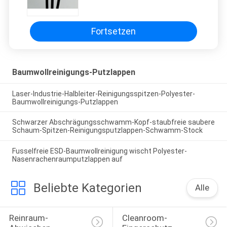
Fortsetzen
Baumwollreinigungs-Putzlappen
Laser-Industrie-Halbleiter-Reinigungsspitzen-Polyester-
Baumwollreinigungs-Putzlappen
Schwarzer Abschrägungsschwamm-Kopf-staubfreie saubere
Schaum-Spitzen-Reinigungsputzlappen-Schwamm-Stock
Fusselfreie ESD-Baumwollreinigung wischt Polyester-
Nasenrachenraumputzlappen auf
Beliebte Kategorien
Alle
Reinraum-
Cleanroom-