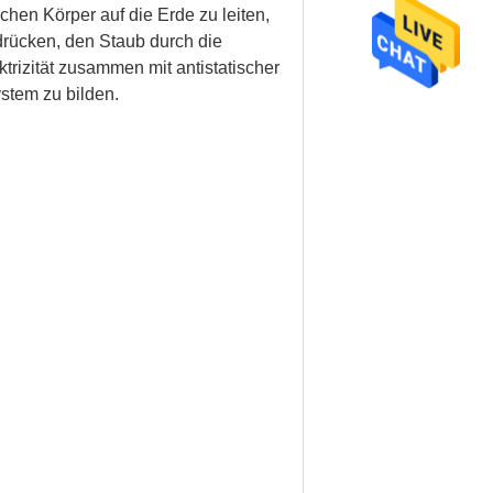
en Körper auf die Erde zu leiten,
drücken, den Staub durch die
rizität zusammen mit antistatischer
ystem zu bilden.