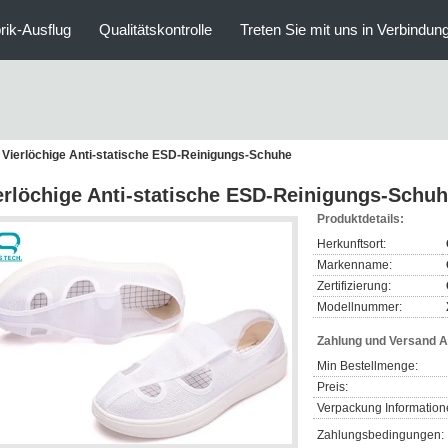
rik-Ausflug
Qualitätskontrolle
Treten Sie mit uns in Verbindun
Vierlöchige Anti-statische ESD-Reinigungs-Schuhe
erlöchige Anti-statische ESD-Reinigungs-Schu
Produktdetails:
Herkunftsort:
Markenname:
Zertifizierung:
Modellnummer:
Zahlung und Versand 
Min Bestellmenge:
Preis:
Verpackung Information
Zahlungsbedingungen: