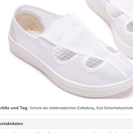
,
röße und Tag:
Schuhe der elektrostatischen Entladung
Esd-Sicherheitsschuh
ontaktdaten