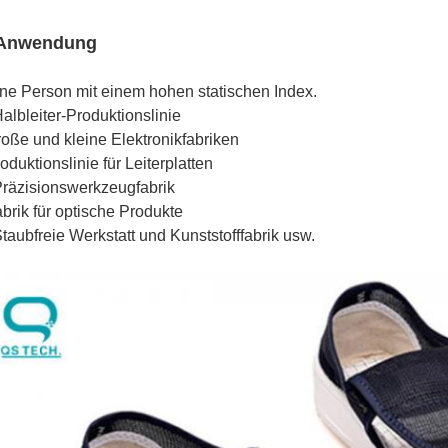
 Anwendung
ne Person mit einem hohen statischen Index.
Halbleiter-Produktionslinie
oße und kleine Elektronikfabriken
oduktionslinie für Leiterplatten
Präzisionswerkzeugfabrik
brik für optische Produkte
Staubfreie Werkstatt und Kunststofffabrik usw.