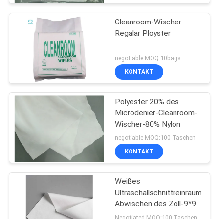
Cleanroom-Wischer
Regalar Ployster
negotiable MOQ:10bags
KONTAKT
Polyester 20% des
Microdenier-Cleanroom-
Wischer-80% Nylon
negotiable MOQ:100 Taschen
KONTAKT
Weißes
Ultraschallschnittreinraum-
Abwischen des Zoll-9*9
Negotiated MOQ:100 Taschen