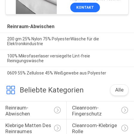
KONTAKT
Reinraum-Abwischen
200 gm 25% Nylon 75% PolyesterWäsche für die
Elektronikindustrie
100% Mikrofaserlaser versiegelte Lint-freie
Reinigungswäsche
0609 55% Zellulose 45% Weißgewebe aus Polyester
Beliebte Kategorien
Alle
Reinraum-
Cleanroom-
Abwischen
Fingerschutz
Klebrige Matten Des 
Cleanroom-Klebrige 
Reinraumes
Rolle