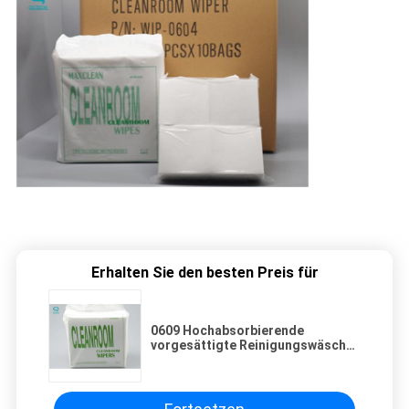
Erhalten Sie den besten Preis für
0609 Hochabsorbierende
vorgesättigte Reinigungswäsche,
Lintfreie Polyesterwäsche für
Reinigungsräume