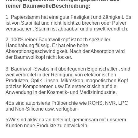
reiner Baumwolle
Beschreibung:
1. Papierstamm hat eine gute Festigkeit und Zähigkeit. Es
ist von Stabilität und nicht leicht zu brechen oder Pulver
verursachen. Stamm ist abbaubar und umweltfreundlich.
2. 100% reiner Baumwollkopf ist nach spezieller
Handhabung flüssig. Er hat eine hohe
Absorptionsgeschwindigkeit. Nach der Absorption wird
der Baumwollkopf nicht locker.
3. Baumwoll-Swabs mit überlegenen Eigenschaften, sind
weit verbreitet in der Reinigung von elektronischen
Produkten, Optik-Linsen, Mikroskop, magnetischen Kopf
präzise Komponenten usw.Es erstreckt sich auf die
Anwendung in der Kosmetik- und Medizinindustrie.
4Es sind autorisierte Prüfberichte wie ROHS, NVR, LPC
und Non-Silicone usw. verfügbar.
5Wir sind aktiv daran beteiligt, gemeinsam mit unserem
Kunden neue Produkte zu entwickeln.