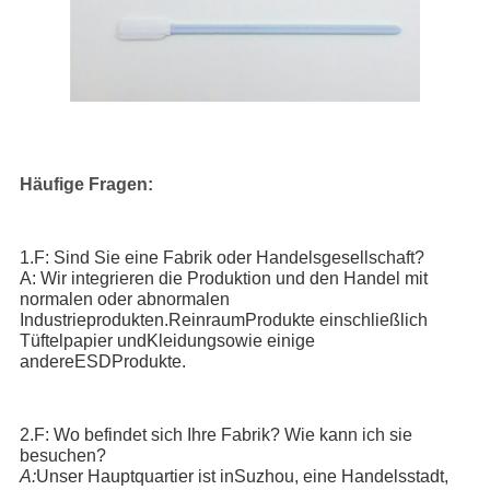
Häufige Fragen:
1.
F: Sind Sie eine Fabrik oder Handelsgesellschaft?
A: Wir integrieren die Produktion und den Handel mit
normalen oder abnormalen
Industrieprodukten.
Reinraum
Produkte einschließlich
Tüftelpapier
und
Kleidung
sowie einige
andere
ESD
Produkte.
2.
F: Wo befindet sich Ihre Fabrik? Wie kann ich sie
besuchen?
A:
Unser Hauptquartier ist in
Suzhou
, eine Handelsstadt,