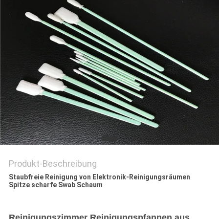
SITEMAP
PRIVACY
POLICY
Produkt-Beschreibung
Staubfreie Reinigung von Elektronik-Reinigungsräumen
Spitze scharfe Swab Schaum
Reinigungszimmer Reinigungspfannen aus