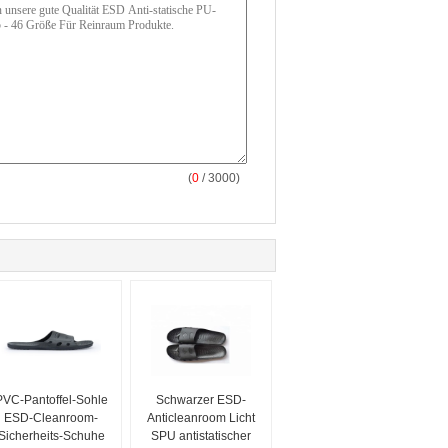
(
0
/ 3000)
PVC-Pantoffel-Sohle
Schwarzer ESD-
ESD-Cleanroom-
Anticleanroom Licht
Sicherheits-Schuhe
SPU antistatischer