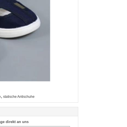
,
e
statische Antischuhe
ge direkt an uns