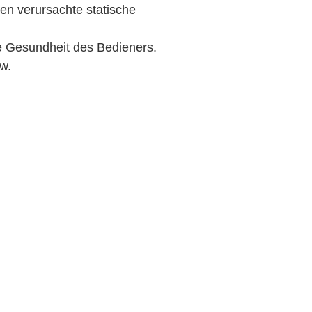
en verursachte statische
die Gesundheit des Bedieners.
sw.