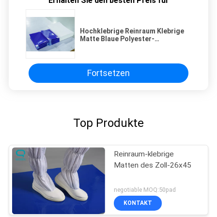
Erhalten Sie den besten Preis für
Hochklebrige Reinraum Klebrige
Matte Blaue Polyester-
Bodenmatten 24x36 Zoll
Fortsetzen
Top Produkte
Reinraum-klebrige
Matten des Zoll-26x45
negotiable MOQ:50pad
KONTAKT