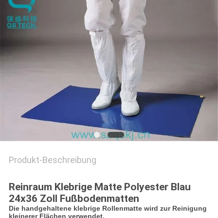
SITEMAP
PRIVACY
POLICY
Produkt-Beschreibung
Reinraum Klebrige Matte Polyester Blau
24x36 Zoll Fußbodenmatten
Die handgehaltene klebrige Rollenmatte wird zur Reinigung
kleinerer Flächen verwendet.